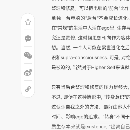
整理和修复。可以把电脑的"前台"比作人
单独一台电脑的"后台"不会成长进化
在"常规"的生活中人活在ego里, 生
究还是灵修, 这时候思想朝向作为客
想。当然, 一个人可能在累世进化之后
识和supra-consciousness. 
是被迫的, 当然对于Higher Self来
只有当后台整理和修复的压力足够大, 
不过, 即便在这种情形中, "转身意识"
过认识自我之外的方法、最好由他人代劳
时间、影响ego的追求。"转身"不同于
质生存本来就是existence, "出离