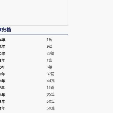
章归档
1篇
24年
9篇
23年
28篇
22年
1篇
1年
6篇
20年
37篇
9年
44篇
8年
16篇
7年
65篇
6年
50篇
5年
59篇
4年