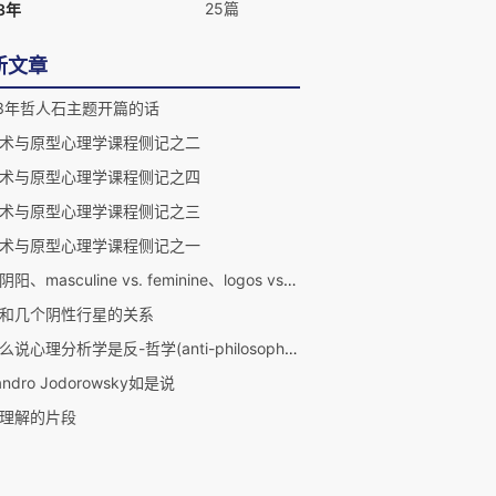
25篇
3年
新文章
13年哲人石主题开篇的话
术与原型心理学课程侧记之二
术与原型心理学课程侧记之四
术与原型心理学课程侧记之三
术与原型心理学课程侧记之一
关于阴阳、masculine vs. feminine、logos vs. eros, 以及Conjunction的意义
os和几个阴性行星的关系
为什么说心理分析学是反-哲学(anti-philosophy)？
jandro Jodorowsky如是说
理解的片段